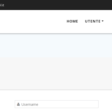
.it
HOME
UTENTE