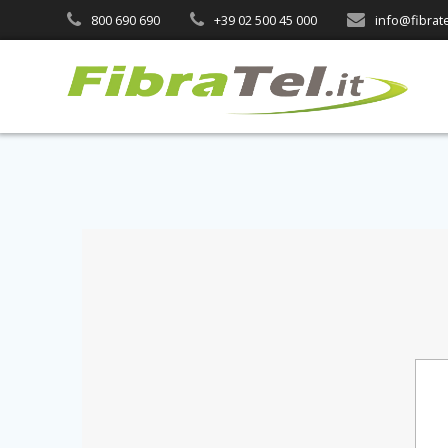
800 690 690
+39 02 500 45 000
info@fibratel